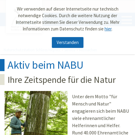
Wir verwenden auf dieser Internetseite nur technisch
notwendige Cookies. Durch die weitere Nutzung der
Internetseite stimmen Sie dieser Verwendung zu. Mehr
Naturschutzstation
Informationen zum Datenschutz finden sie
hier
.
Schloss Heynitz
Verstanden
Naturschutzstation Schloss Heynitz
Service
Mitmachen
Aktiv beim NABU
Ihre Zeitspende für die Natur
Unter dem Motto "für
Mensch und Natur"
engagieren sich beim NABU
viele ehrenamtlicher
Helferinnen und Helfer.
Rund 40.000 Ehrenamtliche