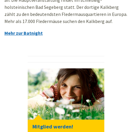
an. Die Hauptveranstaltung findet im schleswig-
holsteinischen Bad Segeberg statt. Der dortige Kalkberg
zählt zu den bedeutendsten Fledermausquartieren in Europa.
Mehr als 17.000 Fledermäuse suchen den Kalkberg auf.
Mehr zur Batnight
Mitglied werden!