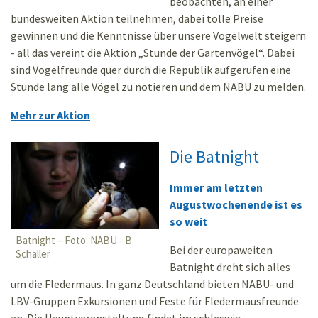
beobachten, an einer
bundesweiten Aktion teilnehmen, dabei tolle Preise
gewinnen und die Kenntnisse über unsere Vogelwelt steigern
- all das vereint die Aktion „Stunde der Gartenvögel“. Dabei
sind Vogelfreunde quer durch die Republik aufgerufen eine
Stunde lang alle Vögel zu notieren und dem NABU zu melden.
Mehr zur Aktion
Die Batnight
Immer am letzten
Augustwochenende ist es
so weit
Batnight – Foto: NABU - B.
Bei der europaweiten
Schaller
Batnight dreht sich alles
um die Fledermaus. In ganz Deutschland bieten NABU- und
LBV-Gruppen Exkursionen und Feste für Fledermausfreunde