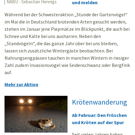
NABU - Sebastian Hennigs
und melden
Während bei der Schwesteraktion „Stunde der Gartenvögel“
im Mai die in Deutschland brütenden Arten gesucht werden,
stehen im Januar jene Piepmätze im Blickpunkt, die auch bei
Schnee und Kälte bei uns ausharren. Neben den
„Standvögeln“, die das ganze Jahr über bei uns bleiben,
lassen sich zusätzliche Wintergäste beobachten. Bei
Nahrungsengpässen tauchen in manchen Wintern in riesiger
Zahl zudem Invasionsvögel wie Seidenschwanz oder Bergfink
auf.
Mehr zur Aktion
Krötenwanderung
Ab Februar: Den Fröschen
und Kröten auf der Spur
Seit vielen Jahren haben