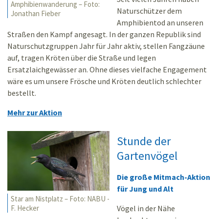
Amphibienwanderung – Foto:
Naturschützer dem
Jonathan Fieber
Amphibientod an unseren
Straßen den Kampf angesagt. In der ganzen Republik sind
Naturschutzgruppen Jahr für Jahr aktiv, stellen Fangzäune
auf, tragen Kröten über die Straße und legen
Ersatzlaichgewässer an. Ohne dieses vielfache Engagement
wäre es um unsere Frösche und Kröten deutlich schlechter
bestellt.
Mehr zur Aktion
Stunde der
Gartenvögel
Die große Mitmach-Aktion
für Jung und Alt
Star am Nistplatz – Foto: NABU -
Vögel in der Nähe
F. Hecker